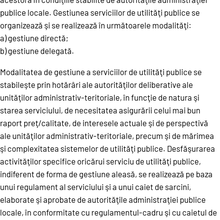
publice locale. Gestiunea serviciilor de utilităţi publice se
organizează şi se realizează în următoarele modalităţi:
a) gestiune directă;
b) gestiune delegată.
Modalitatea de gestiune a serviciilor de utilităţi publice se
stabileşte prin hotărâri ale autorităţilor deliberative ale
unităţilor administrativ-teritoriale, în funcţie de natura şi
starea serviciului, de necesitatea asigurării celui mai bun
raport preţ/calitate, de interesele actuale şi de perspectivă
ale unităţilor administrativ-teritoriale, precum şi de mărimea
şi complexitatea sistemelor de utilităţi publice. Desfăşurarea
activităţilor specifice oricărui serviciu de utilităţi publice,
indiferent de forma de gestiune aleasă, se realizează pe baza
unui regulament al serviciului şi a unui caiet de sarcini,
elaborate şi aprobate de autorităţile administraţiei publice
locale, în conformitate cu regulamentul-cadru şi cu caietul de