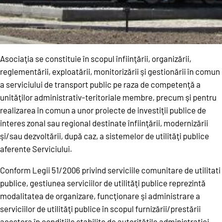
Asociaţia se constituie în scopul înfiinţării, organizării,
reglementării, exploatării, monitorizării şi gestionării în comun
a serviciului de transport public pe raza de competenţă a
unităţilor administrativ-teritoriale membre, precum şi pentru
realizarea în comun a unor proiecte de investiţii publice de
interes zonal sau regional destinate înfiinţării, modernizării
şi/sau dezvoltării, după caz, a sistemelor de utilităţi publice
aferente Serviciului.
Conform Legii 51/2006 privind serviciile comunitare de utilitati
publice, gestiunea serviciilor de utilităţi publice reprezintă
modalitatea de organizare, funcţionare şi administrare a
serviciilor de utilităţi publice în scopul furnizării/prestării
acestora în condiţiile stabilite de autorităţile administraţiei