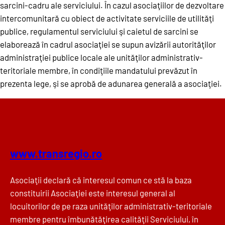
sarcini-cadru ale serviciului. În cazul asociaţiilor de dezvoltare
intercomunitară cu obiect de activitate serviciile de utilităţi
publice, regulamentul serviciului şi caietul de sarcini se
elaborează în cadrul asociaţiei se supun avizării autorităţilor
administraţiei publice locale ale unităţilor administrativ-
teritoriale membre, în condiţiile mandatului prevăzut în
prezenta lege, şi se aprobă de adunarea generală a asociaţiei.
www.transregio.ro
Asociaţii declară că interesul comun ce stă la baza
constituirii Asociaţiei este interesul general al
locuitorilor de pe raza unităţilor administrativ-teritoriale
membre pentru îmbunătăţirea calităţii Serviciului, în